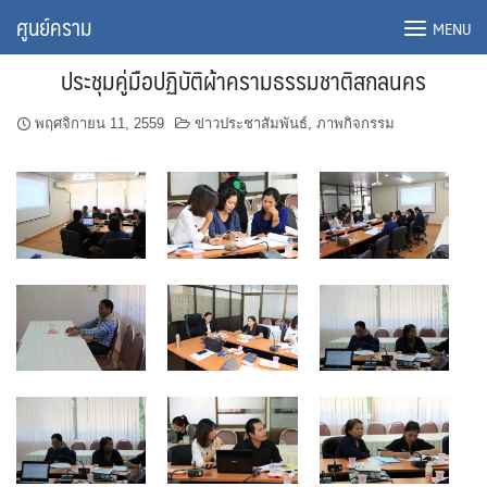
Skip
ศูนย์คราม
MENU
to
content
ประชุมคู่มือปฏิบัติผ้าครามธรรมชาติสกลนคร
พฤศจิกายน 11, 2559
ข่าวประชาสัมพันธ์
,
ภาพกิจกรรม